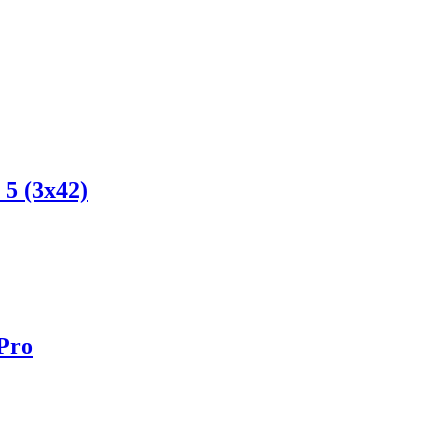
5 (3x42)
Pro