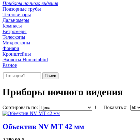
Приборы ночного видения
Подзорные трубы
Тепловизоры
Дальномеры
Компасы
Ветромеры
Телескопы
Микроскопы
Фонари
Кронштейны
Эхолоты Humminbird
Разное
Приборы ночного видения
Сортировать по:
Показать #
Объектив NV MT 42 мм
2 300,00
Р