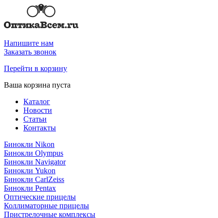
Напишите нам
Заказать звонок
Перейти в корзину
Ваша корзина пуста
Каталог
Новости
Статьи
Контакты
Бинокли Nikon
Бинокли Olympus
Бинокли Navigator
Бинокли Yukon
Бинокли CarlZeiss
Бинокли Pentax
Оптические прицелы
Коллиматорные прицелы
Пристрелочные комплексы