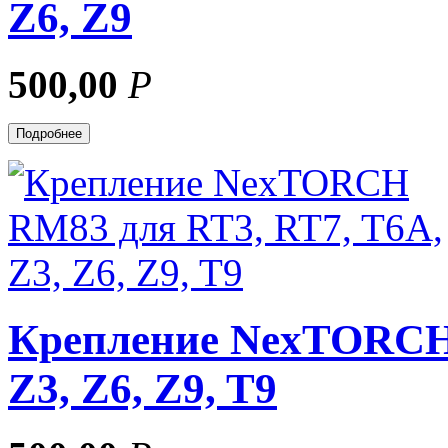
Z6, Z9
500,00
Р
Подробнее
Крепление NexTORCH 
Z3, Z6, Z9, T9