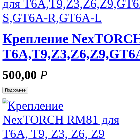
Крепление NexTORCH
T6A,T9,Z3,Z6,Z9,GT
500,00
Р
Подробнее