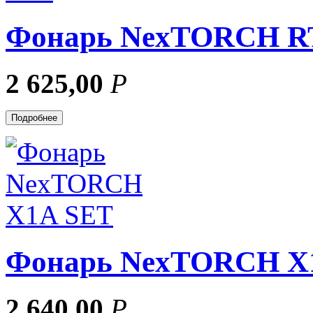
Фонарь NexTORCH R
2 625,00
Р
Подробнее
Фонарь NexTORCH X
2 640,00
Р