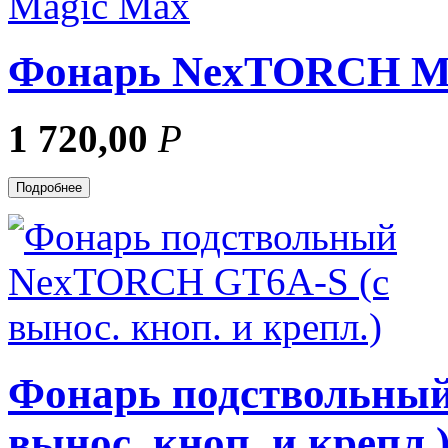
Фонарь NexTORCH M
1 720,00
Р
Подробнее
Фонарь подствольны
вынос. кноп. и крепл.