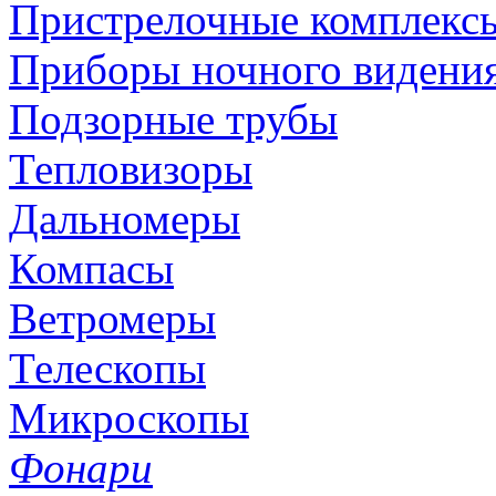
Пристрелочные комплекс
Приборы ночного видени
Подзорные трубы
Тепловизоры
Дальномеры
Компасы
Ветромеры
Телескопы
Микроскопы
Фонари