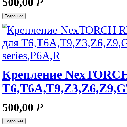
500,00
Р
Подробнее
Крепление NexTORCH
T6,T6A,T9,Z3,Z6,Z9,G
500,00
Р
Подробнее