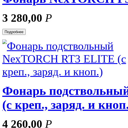
3 280,00
Р
Подробнее
Фонарь подствольны
(с креп., заряд. и кноп.
4 260,00
Р