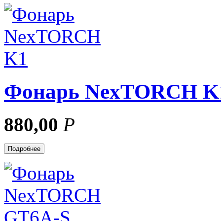
Фонарь NexTORCH K
880,00
Р
Подробнее