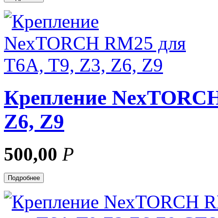
Крепление NexTORCH 
Z6, Z9
500,00
Р
Подробнее