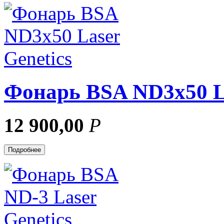
Фонарь BSA ND3x50 La
12 900,00
Р
Подробнее