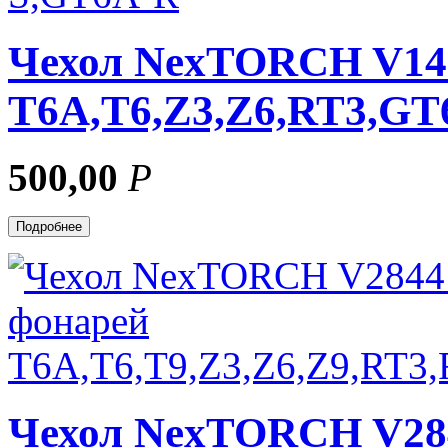
Чехол NexTORCH V143
T6A,T6,Z3,Z6,RT3,GT
500,00
Р
Подробнее
Чехол NexTORCH V284