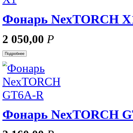
Фонарь NexTORCH X
2 050,00
Р
Подробнее
Фонарь NexTORCH G