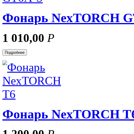
Фонарь NexTORCH G
1 010,00
Р
Подробнее
Фонарь NexTORCH T
1 200,00
Р