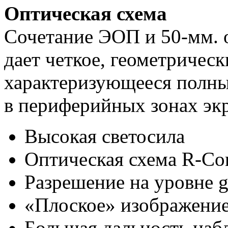
Оптическая схема
Сочетание ЭОП и 50-мм. о
дает четкое, геометричес
характеризующееся полны
в периферийных зонах эк
Высокая светосила
Оптическая схема R-Con
Разрешение на уровне g
«Плоское» изображение
Большая дальность наб