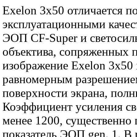
Exelon 3x50 отличается 
эксплуатационными качес
ЭОП CF-Super и светосил
объектива, сопряженных п
изображение Exelon 3x50 
равномерным разрешением
поверхности экрана, полн
Коэффициент усиления све
менее 1200, существенно
показатель ЭОП gen. 1. В 