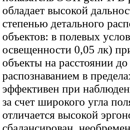
обладает высокой дально
степенью детального рас
объектов: в полевых усло
освещенности 0,05 лк) пр
объекты на расстоянии до
распознаванием в предела
эффективен при наблюден
за счет широкого угла пол
отличается высокой эрго
сбалансирован, необреме