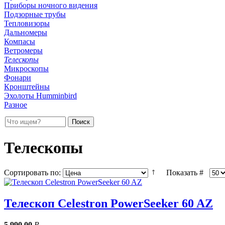
Приборы ночного видения
Подзорные трубы
Тепловизоры
Дальномеры
Компасы
Ветромеры
Телескопы
Микроскопы
Фонари
Кронштейны
Эхолоты Humminbird
Разное
Телескопы
Сортировать по:
Показать #
Телескоп Celestron PowerSeeker 60 AZ
5 990,00
Р