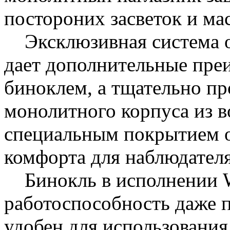
постороних засветок и ма
Эксклюзивная система о
дает дополнительные пре
биноклем, а тщательно п
монолитного корпуса из в
специальным покрытием о
комфорта для наблюдателя
Бинокль в исполнении Wa
работоспособность даже п
удобен для использовани