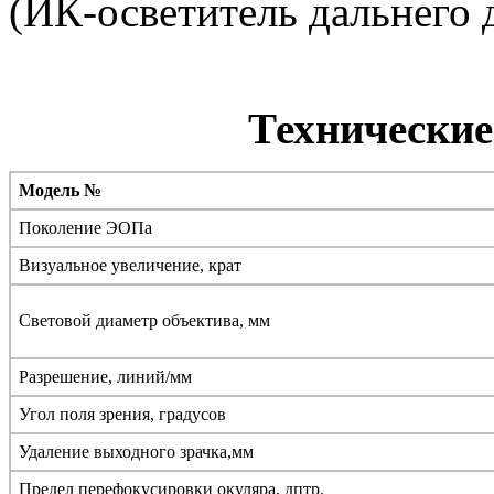
(ИК-осветитель дальнего 
Технические
Модель №
Поколение ЭОПа
Визуальное увеличение, крат
Световой диаметр объектива, мм
Разрешение, линий/мм
Угол поля зрения, градусов
Удаление выходного зрачка,мм
Предел перефокусировки окуляра, дптр.