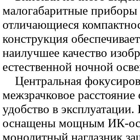
малогабаритные приборы 
отличающиеся компактнос
конструкция обеспечивает
наилучшее качество изоб
естественной ночной осв
Центральная фокусировк
межзрачковое расстояние
удобство в эксплуатации.
оснащены мощным ИК-осв
монолитный наглазник защ