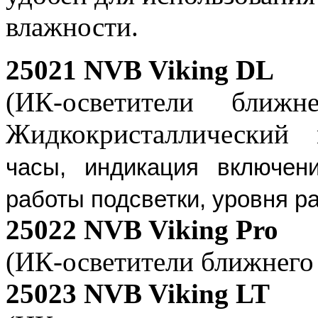
влажности.
25021 NVB Viking DL
(ИК-осветители ближн
Жидкокристаллический
часы, индикация включен
работы подсветки, уровня р
25022 NVB Viking Pro
(ИК-осветители ближнего 
25023 NVB Viking LT