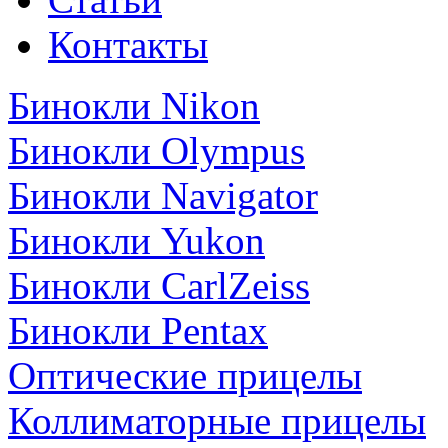
Контакты
Бинокли Nikon
Бинокли Olympus
Бинокли Navigator
Бинокли Yukon
Бинокли CarlZeiss
Бинокли Pentax
Оптические прицелы
Коллиматорные прицелы