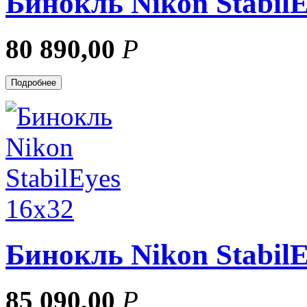
Бинокль Nikon StabilE
80 890,00
Р
Подробнее
Бинокль Nikon StabilE
85 090,00
Р