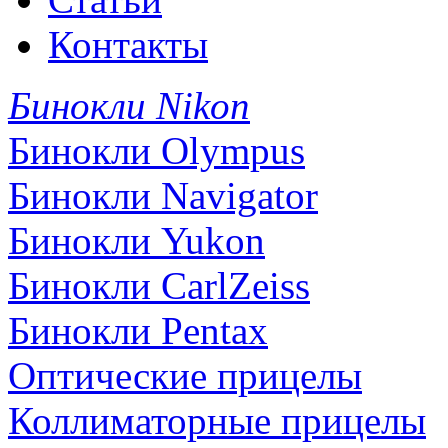
Контакты
Бинокли Nikon
Бинокли Olympus
Бинокли Navigator
Бинокли Yukon
Бинокли CarlZeiss
Бинокли Pentax
Оптические прицелы
Коллиматорные прицелы