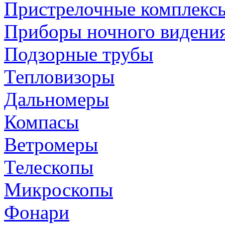
Пристрелочные комплекс
Приборы ночного видени
Подзорные трубы
Тепловизоры
Дальномеры
Компасы
Ветромеры
Телескопы
Микроскопы
Фонари