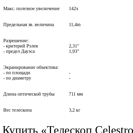
Макс. полезное увеличение
142х
Предельная зв. величина
11,4m
Разрешение:
- критерий Рэлея
2,31"
- предел Дауэса
1,93"
Экранирование объектива:
- по площади
-
- по диаметру
-
Длина оптической трубы
711 мм
Вес телескопа
3,2 кг
Купить «Телескоп Celestr