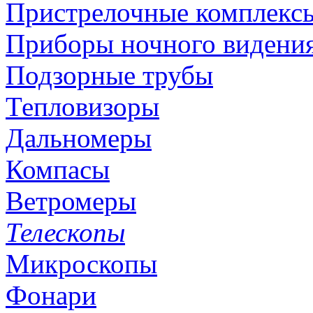
Пристрелочные комплекс
Приборы ночного видени
Подзорные трубы
Тепловизоры
Дальномеры
Компасы
Ветромеры
Телескопы
Микроскопы
Фонари