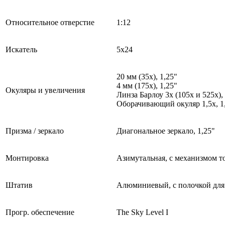
Относительное отверстие
1:12
Искатель
5x24
20 мм (35x), 1,25"
4 мм (175х), 1,25"
Окуляры и увеличения
Линза Барлоу 3х (105x и 525х),
Оборачивающий окуляр 1,5х, 1
Призма / зеркало
Диагональное зеркало, 1,25"
Монтировка
Азимутальная, с механизмом т
Штатив
Алюминиевый, с полочкой для
Прогр. обеспечение
The Sky Level I