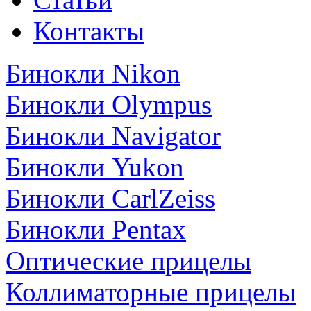
Контакты
Бинокли Nikon
Бинокли Olympus
Бинокли Navigator
Бинокли Yukon
Бинокли CarlZeiss
Бинокли Pentax
Оптические прицелы
Коллиматорные прицелы