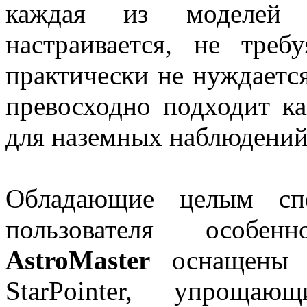
каждая из моделе
настраивается, не треб
практически не нуждаетс
превосходно подходит ка
для наземных наблюдений
Обладающие целым спе
пользователя особе
AstroMaster
оснащены п
StarPointer, упрощаю