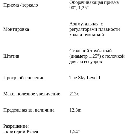
Оборачивающая призма
Призма / зеркало
90°, 1,25"
Азимутальная, с
Монтировка
регуляторами плавности
хода и рукояткой
Стальной трубчатый
Штатив
(диаметр 1,25") с полочкой
для аксессуаров
Прогр. обеспечение
The Sky Level I
Макс. полезное увеличение
213х
Предельная зв. величина
12,3m
Разрешение:
- критерий Рэлея
1,54"