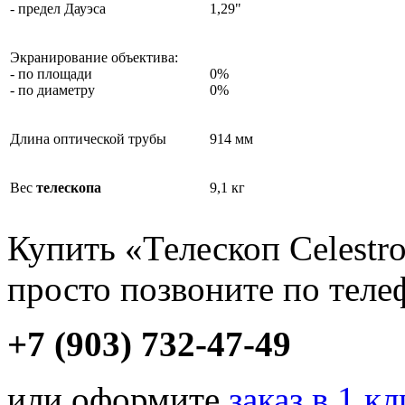
- предел Дауэса
1,29"
Экранирование объектива:
- по площади
0%
- по диаметру
0%
Длина оптической трубы
914 мм
Вес
телескопа
9,1 кг
Купить «Телескоп Celestr
просто позвоните по теле
+7 (903) 732-47-49
или оформите
заказ в 1 к