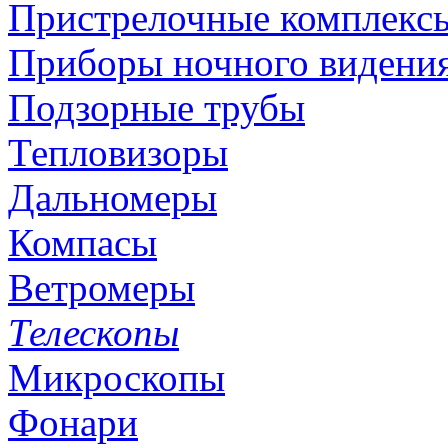
Пристрелочные комплекс
Приборы ночного видени
Подзорные трубы
Тепловизоры
Дальномеры
Компасы
Ветромеры
Телескопы
Микроскопы
Фонари