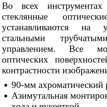
Во всех инструментах
стеклянные оптическ
устанавливаются на 
стальными трубчат
управлением. Все мо
оптических поверхност
контрастности изображен
90-мм ахроматический 
Азимутальная монтиров
хода и рукояткой