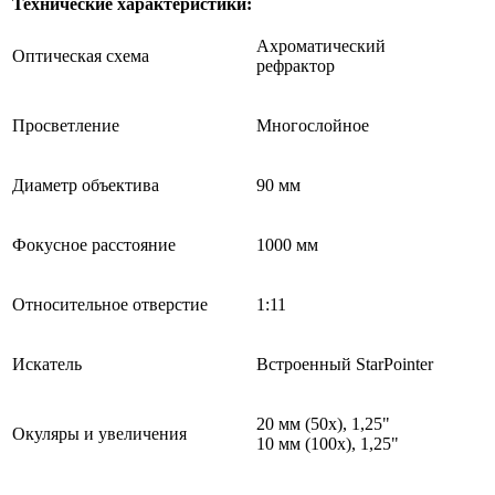
Технические характеристики:
Ахроматический
Оптическая схема
рефрактор
Просветление
Многослойное
Диаметр объектива
90 мм
Фокусное расстояние
1000 мм
Относительное отверстие
1:11
Искатель
Встроенный StarPointer
20 мм (50x), 1,25"
Окуляры и увеличения
10 мм (100x), 1,25"