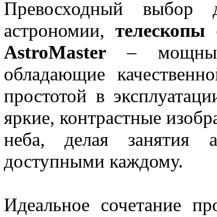
Превосходный выбор 
астрономии,
телескопы
с
AstroMaster
– мощные 
обладающие качественн
простотой в эксплуатаци
яркие, контрастные изобр
неба, делая занятия 
доступными каждому.
Идеальное сочетание пр