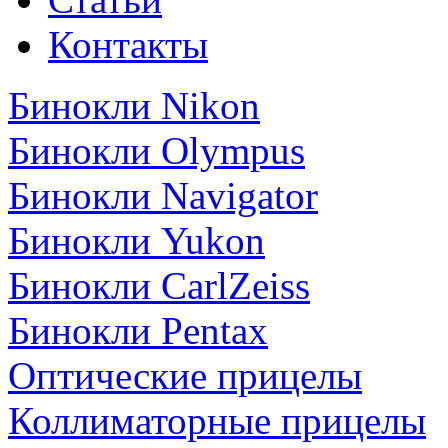
Контакты
Бинокли Nikon
Бинокли Olympus
Бинокли Navigator
Бинокли Yukon
Бинокли CarlZeiss
Бинокли Pentax
Оптические прицелы
Коллиматорные прицелы