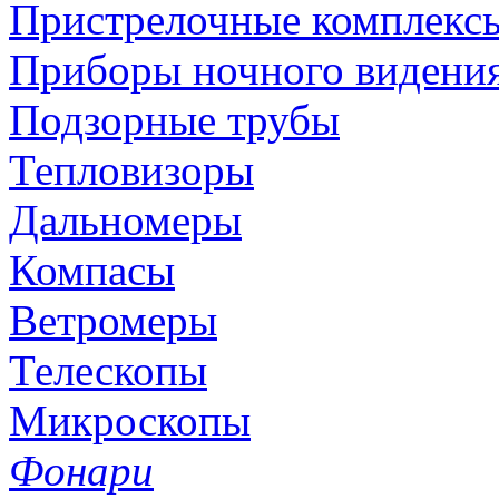
Пристрелочные комплекс
Приборы ночного видени
Подзорные трубы
Тепловизоры
Дальномеры
Компасы
Ветромеры
Телескопы
Микроскопы
Фонари