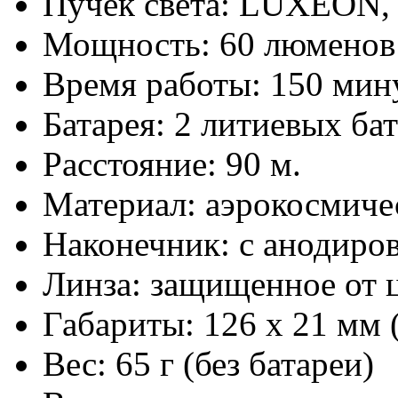
Пучек света: LUXEON, 
Мощность: 60 люменов
Время работы: 150 мин
Батарея: 2 литиевых б
Расстояние: 90 м.
Материал: аэрокосмич
Наконечник: с анодир
Линза: защищенное от 
Габариты: 126 x 21 мм 
Вес: 65 г (без батареи)