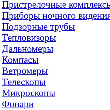
Пристрелочные комплекс
Приборы ночного видени
Подзорные трубы
Тепловизоры
Дальномеры
Компасы
Ветромеры
Телескопы
Микроскопы
Фонари