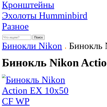
Кронштейны
Эхолоты Humminbird
Разное
Бинокли Nikon
Бинокль 
Бинокль Nikon Acti