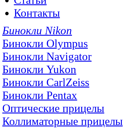
Контакты
Бинокли Nikon
Бинокли Olympus
Бинокли Navigator
Бинокли Yukon
Бинокли CarlZeiss
Бинокли Pentax
Оптические прицелы
Коллиматорные прицелы