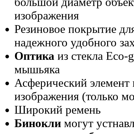
большой диаметр объек
изображения
Резиновое покрытие для
надежного удобного зах
Оптика
из стекла Eco-g
мышьяка
Асферический элемент 
изображения (только мо
Широкий ремень
Бинокли
могут устнавл