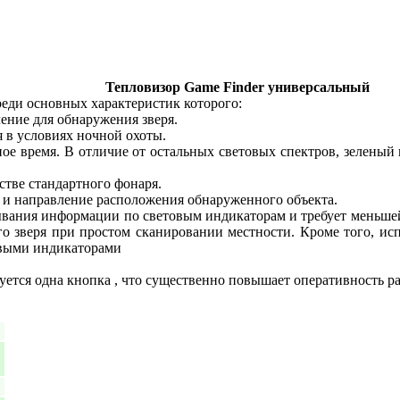
Тепловизор Game Finder универсальный
еди основных характеристик которого:
ение для обнаружения зверя.
я в условиях ночной охоты.
ое время. В отличие от остальных световых спектров, зеленый
стве стандартного фонаря.
 и направление расположения обнаруженного объекта.
вания информации по световым индикаторам и требует меньшей 
го зверя при простом сканировании местности. Кроме того, ис
овыми индикаторами
уется одна кнопка , что существенно повышает оперативность р