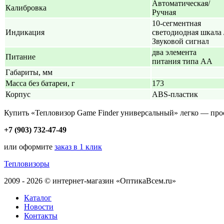
Автоматическая/
Калибровка
Ручная
10-сегментная
Индикация
светодиодная шкала 
Звуковой сигнал
два элемента
Питание
питания типа АА
Габариты, мм
Масса без батареи, г
173
Корпус
ABS-пластик
Купить «Тепловизор Game Finder универсальный» легко — про
+7 (903) 732-47-49
или оформите
заказ в 1 клик
Тепловизоры
2009 - 2026 © интернет-магазин «ОптикаВсем.ru»
Каталог
Новости
Контакты