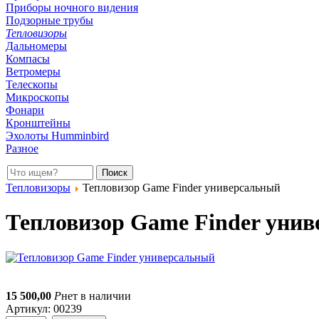
Приборы ночного видения
Подзорные трубы
Тепловизоры
Дальномеры
Компасы
Ветромеры
Телескопы
Микроскопы
Фонари
Кронштейны
Эхолоты Humminbird
Разное
Тепловизоры
Тепловизор Game Finder универсальный
Тепловизор Game Finder уни
15 500,00
Р
нет в наличии
Артикул: 00239