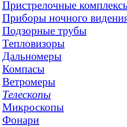
Пристрелочные комплекс
Приборы ночного видени
Подзорные трубы
Тепловизоры
Дальномеры
Компасы
Ветромеры
Телескопы
Микроскопы
Фонари