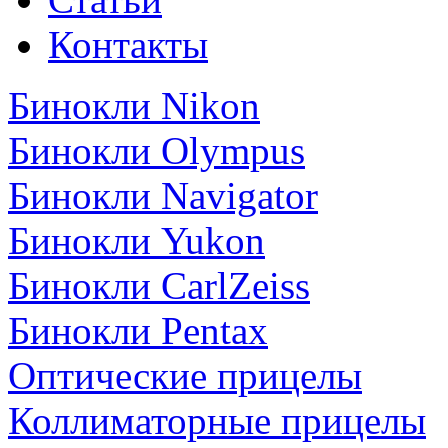
Контакты
Бинокли Nikon
Бинокли Olympus
Бинокли Navigator
Бинокли Yukon
Бинокли CarlZeiss
Бинокли Pentax
Оптические прицелы
Коллиматорные прицелы