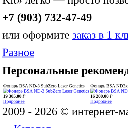
+7 (903) 732-47-49
или оформите
заказ в 1 к
Разное
Персональные рекомен
Фонарь BSA ND-3 SubZero Laser Genetics
Фонарь BSA ND3x50
19 305,00
Р
16 200,00
Р
Подробнее
Подробнее
2009 - 2026 © интернет-м