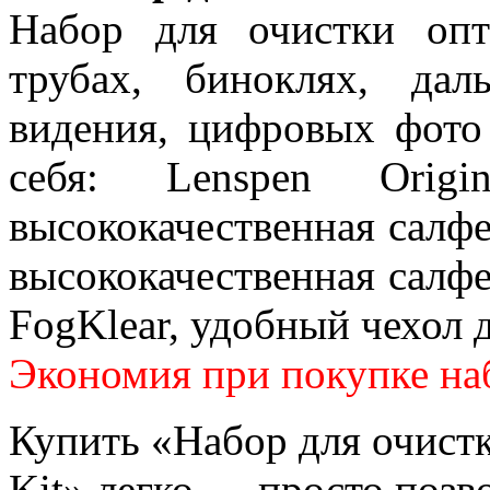
Набор для очистки опт
трубах, биноклях, дал
видения, цифровых фото
себя: Lenspen Origi
высококачественная салфе
высококачественная салфе
FogKlear, удобный чехол 
Экономия при покупке на
Купить «Набор для очистк
Kit» легко — просто позв