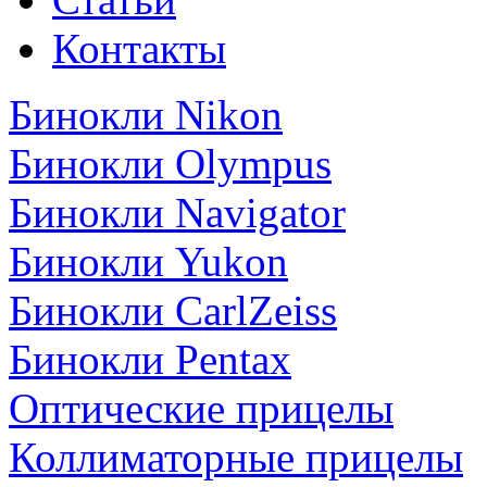
Контакты
Бинокли Nikon
Бинокли Olympus
Бинокли Navigator
Бинокли Yukon
Бинокли CarlZeiss
Бинокли Pentax
Оптические прицелы
Коллиматорные прицелы