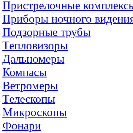
Пристрелочные комплекс
Приборы ночного видени
Подзорные трубы
Тепловизоры
Дальномеры
Компасы
Ветромеры
Телескопы
Микроскопы
Фонари