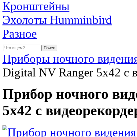
Кронштейны
Эхолоты Humminbird
Разное
Приборы ночного видени
Digital NV Ranger 5x42 с
Прибор ночного виде
5x42 с видеорекорд