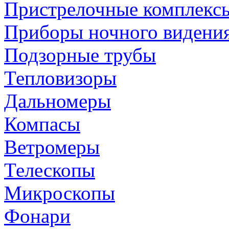
Пристрелочные комплекс
Приборы ночного видени
Подзорные трубы
Тепловизоры
Дальномеры
Компасы
Ветромеры
Телескопы
Микроскопы
Фонари