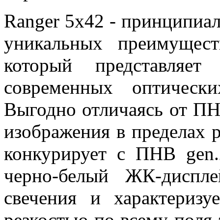
Ranger 5x42 - принципиа
уникальных преимущест
который представляет
современных оптическ
Выгодно отличаясь от ПНВ
изображения в пределах 
конкурирует с ПНВ gen.
черно-белый ЖК-диспл
свечения и характеризу
резкостью по всему поля