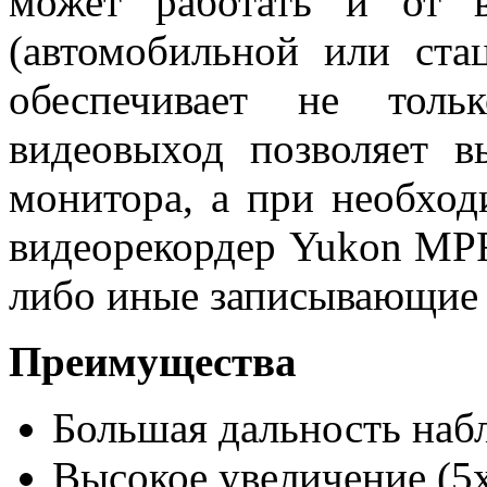
может работать и от 
(автомобильной или ста
обеспечивает не толь
видеовыход позволяет в
монитора, а при необход
видеорекордер Yukon MPR
либо иные записывающие 
Преимущества
Большая дальность наб
Высокое увеличение (5