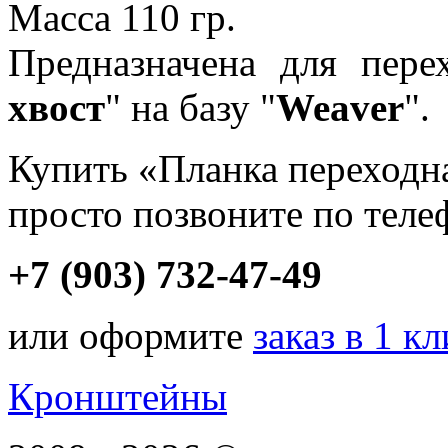
Масса 110 гр.
Предназначена для пере
хвост
" на базу "
Weaver
".
Купить «Планка переходн
просто позвоните по теле
+7 (903) 732-47-49
или оформите
заказ в 1 к
Кронштейны