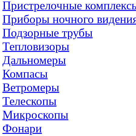
Пристрелочные комплекс
Приборы ночного видени
Подзорные трубы
Тепловизоры
Дальномеры
Компасы
Ветромеры
Телескопы
Микроскопы
Фонари