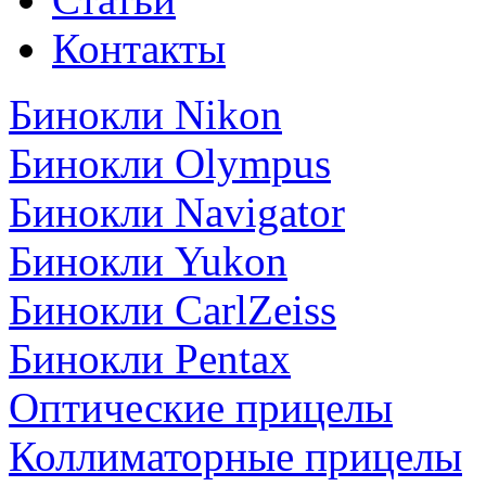
Контакты
Бинокли Nikon
Бинокли Olympus
Бинокли Navigator
Бинокли Yukon
Бинокли CarlZeiss
Бинокли Pentax
Оптические прицелы
Коллиматорные прицелы