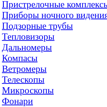
Пристрелочные комплекс
Приборы ночного видени
Подзорные трубы
Тепловизоры
Дальномеры
Компасы
Ветромеры
Телескопы
Микроскопы
Фонари