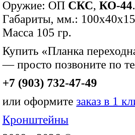
Оружие: ОП
СКС
,
КО-44
Габариты, мм.: 100х40х15
Масса 105 гр.
Купить «Планка переходн
— просто позвоните по т
+7 (903) 732-47-49
или оформите
заказ в 1 к
Кронштейны