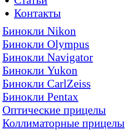
Контакты
Бинокли Nikon
Бинокли Olympus
Бинокли Navigator
Бинокли Yukon
Бинокли CarlZeiss
Бинокли Pentax
Оптические прицелы
Коллиматорные прицелы