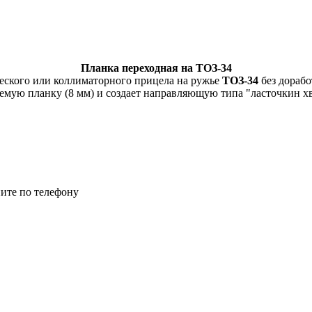
Планка переходная на ТОЗ-34
ческого или коллиматорного прицела на ружье
ТОЗ-34
без дорабо
емую планку (8 мм) и создает направляющую типа "ласточкин х
ите по телефону