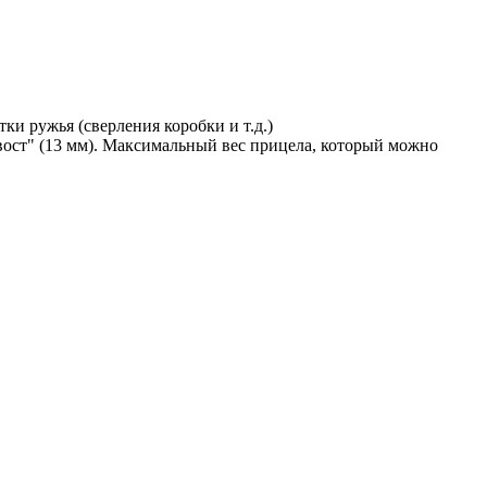
тки ружья (сверления коробки и т.д.)
вост" (13 мм). Максимальный вес прицела, который можно