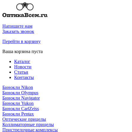
Напишите нам
Заказать звонок
Перейти в корзину
Ваша корзина пуста
Каталог
Новости
Статьи
Контакты
Бинокли Nikon
Бинокли Olympus
Бинокли Navigator
Бинокли Yukon
Бинокли CarlZeiss
Бинокли Pentax
Оптические прицелы
Коллиматорные прицелы
Пристрелочные комплексы