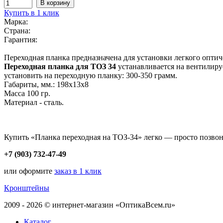
Купить в 1 клик
Марка:
Страна:
Гарантия:
Переходная планка предназначена для установки легкого опти
Переходная планка для ТОЗ 34
устанавливается на вентилиру
установить на переходную планку: 300-350 грамм.
Габариты, мм.: 198x13x8
Масса 100 гр.
Материал - сталь.
Купить «Планка переходная на ТОЗ-34» легко — просто позвон
+7 (903) 732-47-49
или оформите
заказ в 1 клик
Кронштейны
2009 - 2026 © интернет-магазин «ОптикаВсем.ru»
Каталог