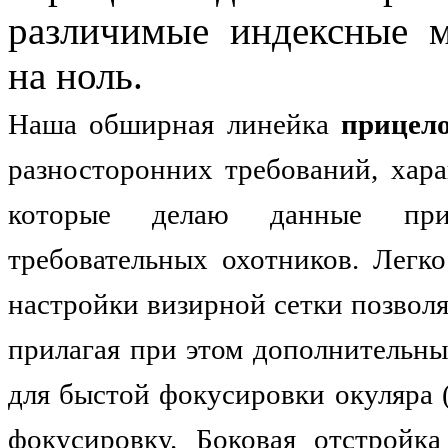
различимые индексные м
на ноль.
Наша обширная линейка
прицел
разносторонних требований, хара
которые делаю данные при
требовательных охотников. Легк
настройки визирной сетки позволя
прилагая при этом дополнительны
для быстой фокусировки окуляра 
фокусировку. Боковая отстройк