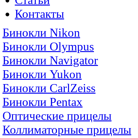
Контакты
Бинокли Nikon
Бинокли Olympus
Бинокли Navigator
Бинокли Yukon
Бинокли CarlZeiss
Бинокли Pentax
Оптические прицелы
Коллиматорные прицелы