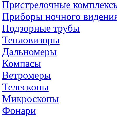
Пристрелочные комплекс
Приборы ночного видени
Подзорные трубы
Тепловизоры
Дальномеры
Компасы
Ветромеры
Телескопы
Микроскопы
Фонари