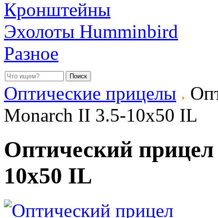
Кронштейны
Эхолоты Humminbird
Разное
Оптические прицелы
Опт
Monarch II 3.5-10x50 IL
Оптический прицел N
10x50 IL