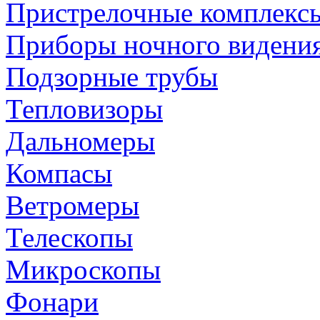
Пристрелочные комплекс
Приборы ночного видени
Подзорные трубы
Тепловизоры
Дальномеры
Компасы
Ветромеры
Телескопы
Микроскопы
Фонари