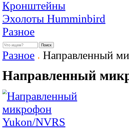
Кронштейны
Эхолоты Humminbird
Разное
Разное
Направленный м
Направленный мик