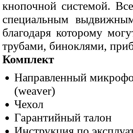
кнопочной системой. В
специальным выдвижны
благодаря которому могу
трубами, биноклями, при
Комплект
Направленный микрофо
(weaver)
Чехол
Гарантийный талон
Инструкция по эксплуа