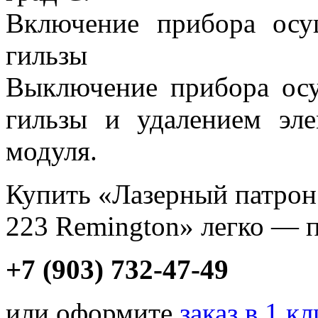
Включение прибора осу
гильзы
Выключение прибора осу
гильзы и удалением эле
модуля.
Купить «Лазерный патрон 
223 Remington» легко — п
+7 (903) 732-47-49
или оформите
заказ в 1 к