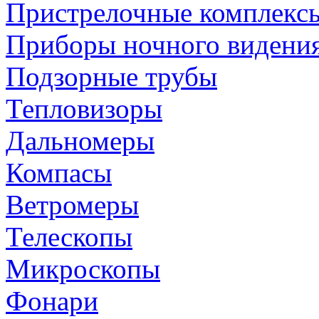
Пристрелочные комплекс
Приборы ночного видени
Подзорные трубы
Тепловизоры
Дальномеры
Компасы
Ветромеры
Телескопы
Микроскопы
Фонари