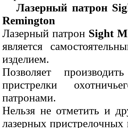
Лазерный патрон Sig
Remington
Лазерный патрон
Sight M
является самостоятельн
изделием.
Позволяет производит
пристрелки охотничь
патронами.
Нельзя не отметить и д
лазерных пристрелочных 