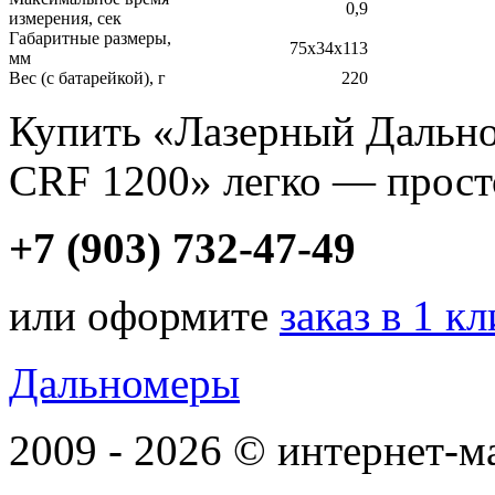
0,9
измерения, сек
Габаритные размеры,
75х34х113
мм
Вес (с батарейкой), г
220
Купить «Лазерный Даль
CRF 1200» легко — прост
+7 (903) 732-47-49
или оформите
заказ в 1 к
Дальномеры
2009 - 2026 © интернет-м