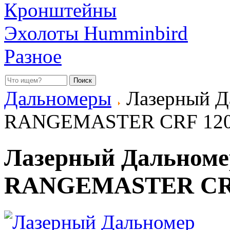
Кронштейны
Эхолоты Humminbird
Разное
Дальномеры
Лазерный Да
RANGEMASTER CRF 12
Лазерный Дальномер
RANGEMASTER CRF