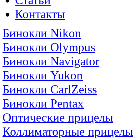
Контакты
Бинокли Nikon
Бинокли Olympus
Бинокли Navigator
Бинокли Yukon
Бинокли CarlZeiss
Бинокли Pentax
Оптические прицелы
Коллиматорные прицелы