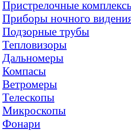
Пристрелочные комплекс
Приборы ночного видени
Подзорные трубы
Тепловизоры
Дальномеры
Компасы
Ветромеры
Телескопы
Микроскопы
Фонари