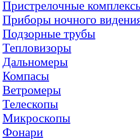
Пристрелочные комплекс
Приборы ночного видени
Подзорные трубы
Тепловизоры
Дальномеры
Компасы
Ветромеры
Телескопы
Микроскопы
Фонари