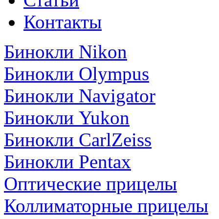
Контакты
Бинокли Nikon
Бинокли Olympus
Бинокли Navigator
Бинокли Yukon
Бинокли CarlZeiss
Бинокли Pentax
Оптические прицелы
Коллиматорные прицелы