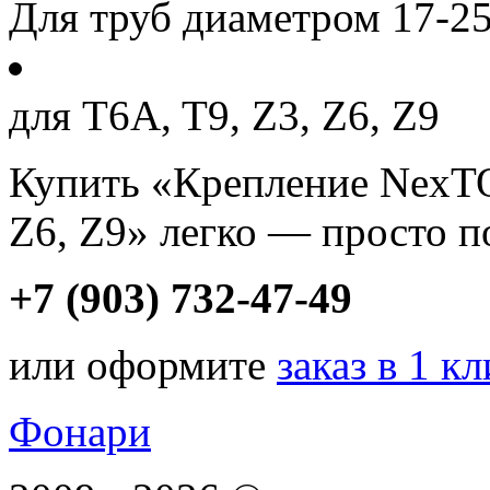
Для труб диаметром 17-2
для T6A, T9, Z3, Z6, Z9
Купить «Крепление NexT
Z6, Z9» легко — просто п
+7 (903) 732-47-49
или оформите
заказ в 1 к
Фонари