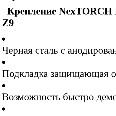
Крепление NexTORCH R
Z9
Черная сталь с анодиров
Подкладка защищающая о
Возможность быстро дем