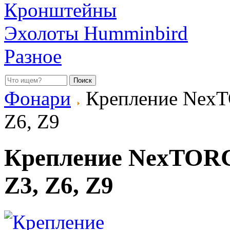
Кронштейны
Эхолоты Humminbird
Разное
Фонари
Крепление NexT
Z6, Z9
Крепление NexTORC
Z3, Z6, Z9