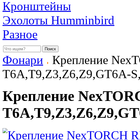
Кронштейны
Эхолоты Humminbird
Разное
Фонари
Крепление Nex
T6A,T9,Z3,Z6,Z9,GT6A-
Крепление NexTOR
T6A,T9,Z3,Z6,Z9,G