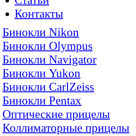
Контакты
Бинокли Nikon
Бинокли Olympus
Бинокли Navigator
Бинокли Yukon
Бинокли CarlZeiss
Бинокли Pentax
Оптические прицелы
Коллиматорные прицелы