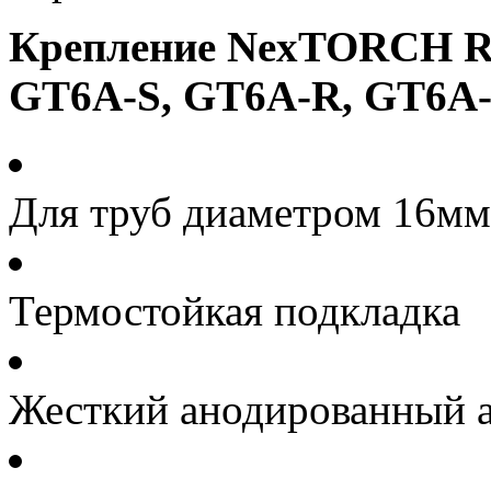
Крепление NexTORCH RM8
GT6A-S, GT6A-R, GT6A
Для труб диаметром 16мм
Термостойкая подкладка
Жесткий анодированный 