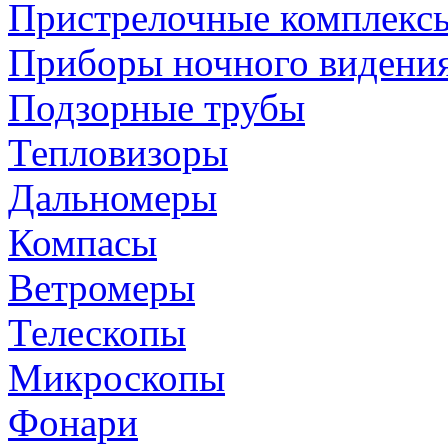
Пристрелочные комплекс
Приборы ночного видени
Подзорные трубы
Тепловизоры
Дальномеры
Компасы
Ветромеры
Телескопы
Микроскопы
Фонари