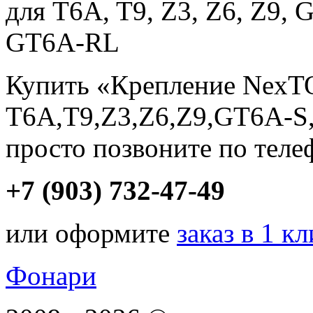
для T6A, T9, Z3, Z6, Z9,
GT6A-RL
Купить «Крепление Nex
T6A,T9,Z3,Z6,Z9,GT6A-S
просто позвоните по теле
+7 (903) 732-47-49
или оформите
заказ в 1 к
Фонари