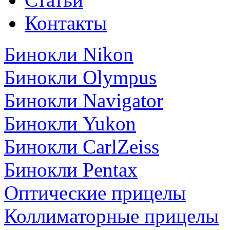
Контакты
Бинокли Nikon
Бинокли Olympus
Бинокли Navigator
Бинокли Yukon
Бинокли CarlZeiss
Бинокли Pentax
Оптические прицелы
Коллиматорные прицелы