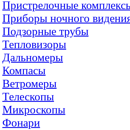
Пристрелочные комплекс
Приборы ночного видени
Подзорные трубы
Тепловизоры
Дальномеры
Компасы
Ветромеры
Телескопы
Микроскопы
Фонари