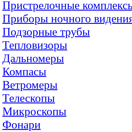
Пристрелочные комплекс
Приборы ночного видени
Подзорные трубы
Тепловизоры
Дальномеры
Компасы
Ветромеры
Телескопы
Микроскопы
Фонари