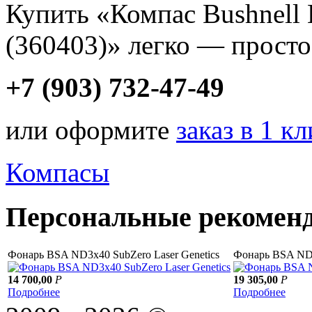
Купить «Компас Bushnell 
(360403)» легко — просто
+7 (903) 732-47-49
или оформите
заказ в 1 к
Компасы
Персональные рекомен
Фонарь BSA ND3x40 SubZero Laser Genetics
Фонарь BSA ND-3
14 700,00
Р
19 305,00
Р
Подробнее
Подробнее