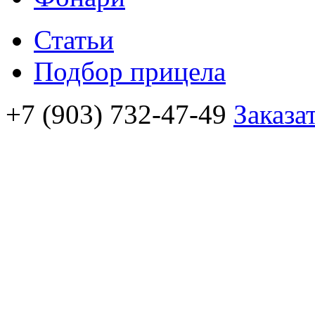
Статьи
Подбор прицела
+7 (903) 732-47-49
Заказа