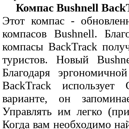
Компас Bushnell BackТ
Этот компас - обновлен
компасов Bushnell. Благ
компасы BackTrack полу
туристов. Новый Bushn
Благодаря эргономично
BackTrack использует
варианте, он запомин
Управлять им легко (при
Когда вам необходимо на