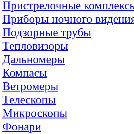
Пристрелочные комплекс
Приборы ночного видени
Подзорные трубы
Тепловизоры
Дальномеры
Компасы
Ветромеры
Телескопы
Микроскопы
Фонари