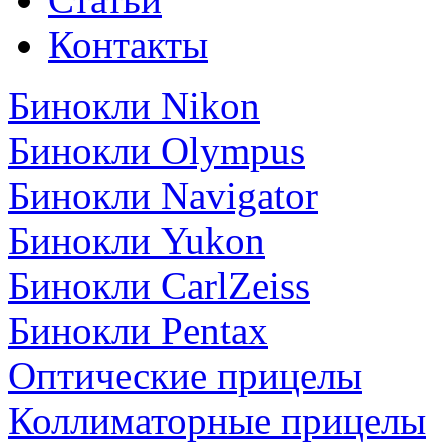
Контакты
Бинокли Nikon
Бинокли Olympus
Бинокли Navigator
Бинокли Yukon
Бинокли CarlZeiss
Бинокли Pentax
Оптические прицелы
Коллиматорные прицелы