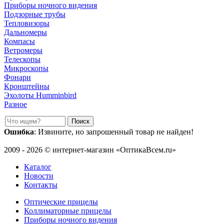
Приборы ночного видения
Подзорные трубы
Тепловизоры
Дальномеры
Компасы
Ветромеры
Телескопы
Микроскопы
Фонари
Кронштейны
Эхолоты Humminbird
Разное
Ошибка
: Извините, но запрошенный товар не найден!
2009 - 2026 © интернет-магазин «ОптикаВсем.ru»
Каталог
Новости
Контакты
Оптические прицелы
Коллиматорные прицелы
Приборы ночного видения