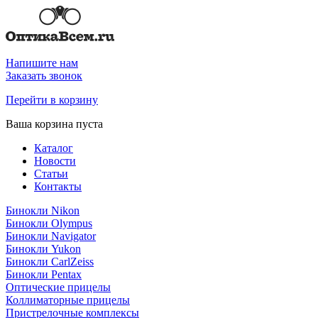
Напишите нам
Заказать звонок
Перейти в корзину
Ваша корзина пуста
Каталог
Новости
Статьи
Контакты
Бинокли Nikon
Бинокли Olympus
Бинокли Navigator
Бинокли Yukon
Бинокли CarlZeiss
Бинокли Pentax
Оптические прицелы
Коллиматорные прицелы
Пристрелочные комплексы