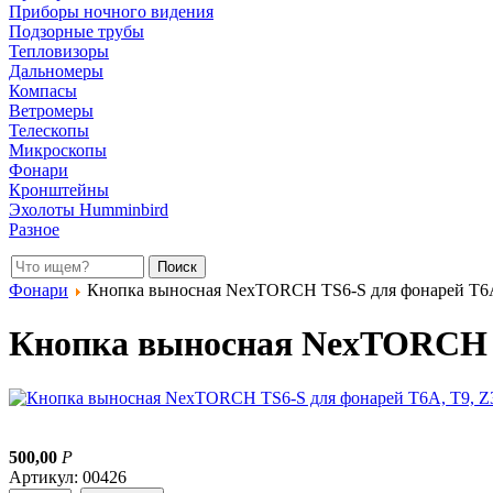
Приборы ночного видения
Подзорные трубы
Тепловизоры
Дальномеры
Компасы
Ветромеры
Телескопы
Микроскопы
Фонари
Кронштейны
Эхолоты Humminbird
Разное
Фонари
Кнопка выносная NexTORCH TS6-S для фонарей T6A,
Кнопка выносная NexTORCH TS
500,00
Р
Артикул: 00426