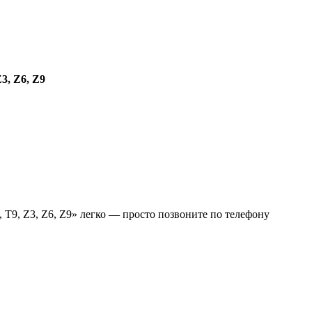
, Z6, Z9
9, Z3, Z6, Z9» легко — просто позвоните по телефону