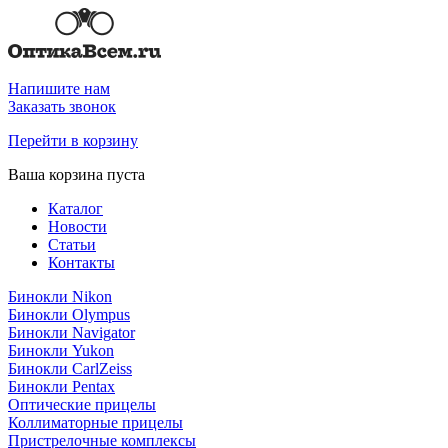
Напишите нам
Заказать звонок
Перейти в корзину
Ваша корзина пуста
Каталог
Новости
Статьи
Контакты
Бинокли Nikon
Бинокли Olympus
Бинокли Navigator
Бинокли Yukon
Бинокли CarlZeiss
Бинокли Pentax
Оптические прицелы
Коллиматорные прицелы
Пристрелочные комплексы