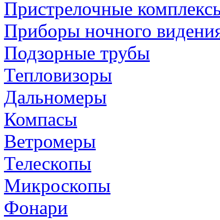
Пристрелочные комплекс
Приборы ночного видени
Подзорные трубы
Тепловизоры
Дальномеры
Компасы
Ветромеры
Телескопы
Микроскопы
Фонари