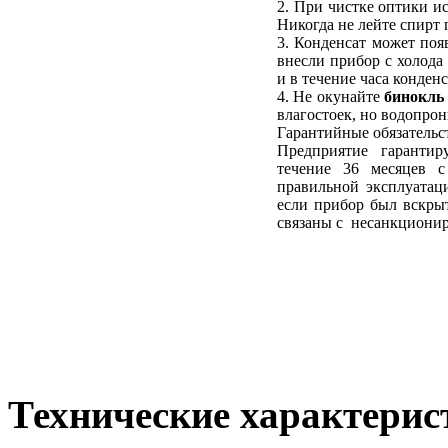
2. При чистке оптики и
Никогда не лейте спирт 
3. Конденсат может поя
внесли прибор с холода
и в течение часа конден
4. Не окунайте
бинокль
влагостоек, но водопро
Гарантийные обязательс
Предприятие гарантир
течение 36 месяцев 
правильной эксплуатаци
если прибор был вскрыт
связаны с несанкциони
Технические характерис