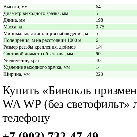
Высота, мм
64
Диаметр выходного зрачка, мм
5
Длина, мм
198
Масса, кг
0,75
Минимальная дистанция наблюдения, м
5
Поле зрения, м на расстоянии 1000 м
6
Размер резьбы крепления, дюймов
1/4
Световой диаметр объектива, мм
50
Увеличение, крат
10
Удаление выходного зрачка, мм
14
Ширина, мм
220
Купить «Бинокль призмен
WA WP (без светофильт» 
телефону
+7 (903) 732-47-49