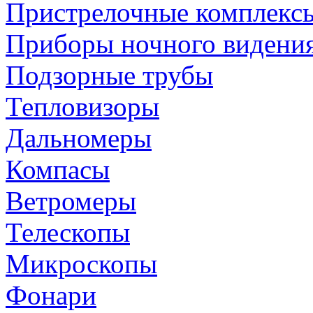
Пристрелочные комплекс
Приборы ночного видени
Подзорные трубы
Тепловизоры
Дальномеры
Компасы
Ветромеры
Телескопы
Микроскопы
Фонари