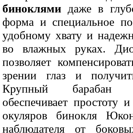
биноклями
даже в глубо
форма и специальное по
удобному хвату и надеж
во влажных руках. Дио
позволяет компенсирова
зрении глаз и получит
Крупный барабан ц
обеспечивает простоту 
окуляров бинокля Юко
наблюдателя от боковы