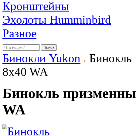
Кронштейны
Эхолоты Humminbird
Разное
Бинокли Yukon
Бинокль 
8x40 WA
Бинокль призменны
WA