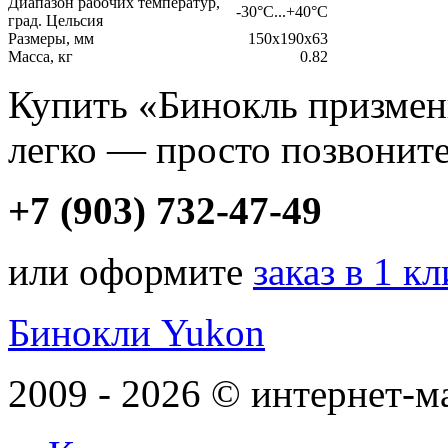
Диапазон рабочих температур,
-30°C...+40°C
град. Цельсия
Размеры, мм
150x190x63
Масса, кг
0.82
Купить «Бинокль призме
легко — просто позвоните
+7 (903) 732-47-49
или оформите
заказ в 1 к
Бинокли Yukon
2009 - 2026 © интернет-м