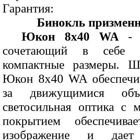
Гарантия:
Бинокль призменн
Юкон 8x40 WA
- э
сочетающий в себе о
компактные размеры. Ш
Юкон 8х40 WA обеспечи
за движущимися объек
светосильная оптика с
покрытием обеспечива
изображение и дает 