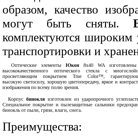
образом, качество изоб
могут быть сняты.
комплектуются широким 
транспортировки и хранен
Оптические элементы
Юкон
8х40 WA изготовлены
высококачественного оптического стекла с многослой
просветляющим покрытием True Color™, гарантирую
высокую светосилу, хорошую цветопередачу, яркое и контрас
изображения по всему полю зрения.
Корпус
бинокля
изготовлен из ударопрочного углепласт
Специальное покрытие и пылезащитные сальники предохран
бинокль от пыли, грязи, влаги, снега.
Преимущества: