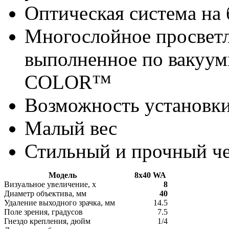
Оптическая система на
Многослойное просвет
выполненное по вакуу
COLOR™
Возможность установки 
Малый вес
Стильный и прочный ч
Модель
8x40 WA
Визуальное увеличение, х
8
Диаметр объектива, мм
40
Удаление выходного зрачка, мм
14.5
Поле зрения, градусов
7.5
Гнездо крепления, дюйм
1/4