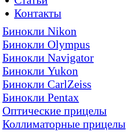
Контакты
Бинокли Nikon
Бинокли Olympus
Бинокли Navigator
Бинокли Yukon
Бинокли CarlZeiss
Бинокли Pentax
Оптические прицелы
Коллиматорные прицелы