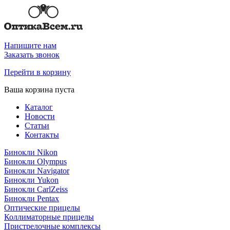
Напишите нам
Заказать звонок
Перейти в корзину
Ваша корзина пуста
Каталог
Новости
Статьи
Контакты
Бинокли Nikon
Бинокли Olympus
Бинокли Navigator
Бинокли Yukon
Бинокли CarlZeiss
Бинокли Pentax
Оптические прицелы
Коллиматорные прицелы
Пристрелочные комплексы