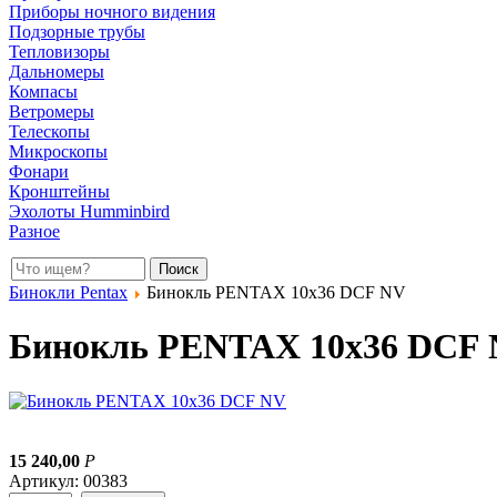
Приборы ночного видения
Подзорные трубы
Тепловизоры
Дальномеры
Компасы
Ветромеры
Телескопы
Микроскопы
Фонари
Кронштейны
Эхолоты Humminbird
Разное
Бинокли Pentax
Бинокль PENTAX 10x36 DCF NV
Бинокль PENTAX 10x36 DCF
15 240,00
Р
Артикул: 00383