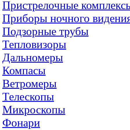
Пристрелочные комплекс
Приборы ночного видени
Подзорные трубы
Тепловизоры
Дальномеры
Компасы
Ветромеры
Телескопы
Микроскопы
Фонари