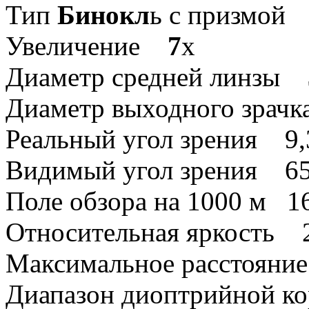
Тип
Бинокл
ь с призмой
Увеличение
7
x
Диаметр средней линзы
Диаметр выходного зрач
Реальный угол зрения 9,
Видимый угол зрения 6
Поле обзора на 1000 м 1
Относительная яркость 
Максимальное расстояние
Диапазон диоптрийной к