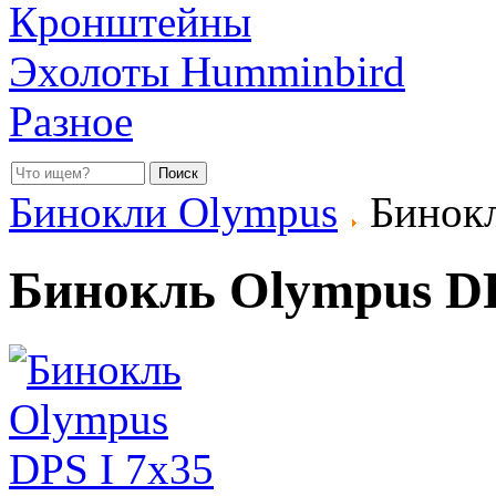
Кронштейны
Эхолоты Humminbird
Разное
Бинокли Olympus
Бинокл
Бинокль Olympus DP