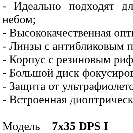
- Идеально подходят д
небом;
- Высококачественная опт
- Линзы с антибликовым 
- Корпус с резиновым ри
- Большой диск фокусиро
- Защита от ультрафиолет
- Встроенная диоптрическ
Модель
7x35 DPS I