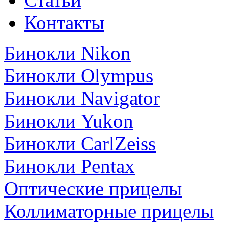
Контакты
Бинокли Nikon
Бинокли Olympus
Бинокли Navigator
Бинокли Yukon
Бинокли CarlZeiss
Бинокли Pentax
Оптические прицелы
Коллиматорные прицелы