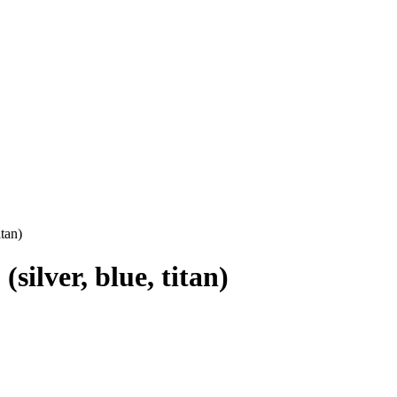
tan)
ilver, blue, titan)