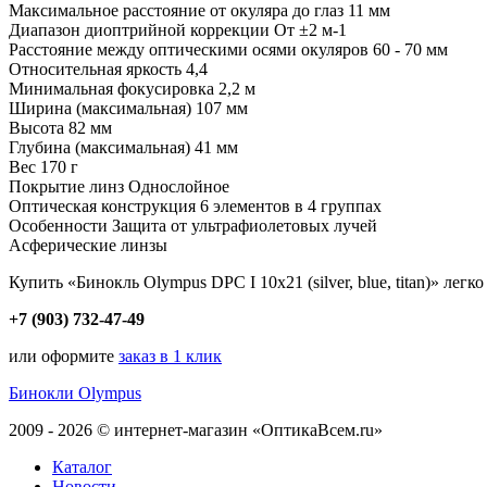
Максимальное расстояние от окуляра до глаз 11 мм
Диапазон диоптрийной коррекции Oт ±2 м-1
Расстояние между оптическими осями окуляров 60 - 70 мм
Относительная яркость 4,4
Минимальная фокусировка 2,2 м
Ширина (максимальная) 107 мм
Высота 82 мм
Глубина (максимальная) 41 мм
Вес 170 г
Покрытие линз Однослойное
Оптическая конструкция 6 элементов в 4 группах
Особенности Защита от ультрафиолетовых лучей
Асферические линзы
Купить «Бинокль Olympus DPC I 10x21 (silver, blue, titan)» лег
+7 (903) 732-47-49
или оформите
заказ в 1 клик
Бинокли Olympus
2009 - 2026 © интернет-магазин «ОптикаВсем.ru»
Каталог
Новости