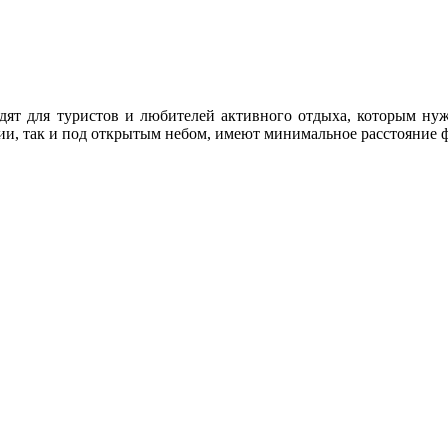
ят для туристов и любителей активного отдыха, которым нуж
ии, так и под открытым небом, имеют минимальное расстояние ф