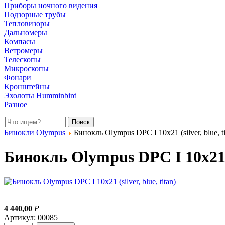
Приборы ночного видения
Подзорные трубы
Тепловизоры
Дальномеры
Компасы
Ветромеры
Телескопы
Микроскопы
Фонари
Кронштейны
Эхолоты Humminbird
Разное
Бинокли Olympus
Бинокль Olympus DPC I 10x21 (silver, blue, ti
Бинокль Olympus DPC I 10x21 (s
4 440,00
Р
Артикул: 00085