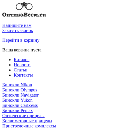
Напишите нам
Заказать звонок
Перейти в корзину
Ваша корзина пуста
Каталог
Новости
Статьи
Контакты
Бинокли Nikon
Бинокли Olympus
Бинокли Navigator
Бинокли Yukon
Бинокли CarlZeiss
Бинокли Pentax
Оптические прицелы
Коллиматорные прицелы
Пристрелочные комплексы