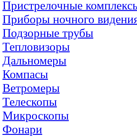
Пристрелочные комплекс
Приборы ночного видени
Подзорные трубы
Тепловизоры
Дальномеры
Компасы
Ветромеры
Телескопы
Микроскопы
Фонари