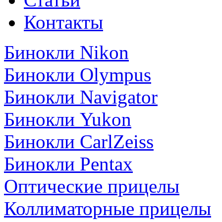
Контакты
Бинокли Nikon
Бинокли Olympus
Бинокли Navigator
Бинокли Yukon
Бинокли CarlZeiss
Бинокли Pentax
Оптические прицелы
Коллиматорные прицелы