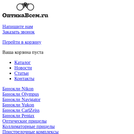
Напишите нам
Заказать звонок
Перейти в корзину
Ваша корзина пуста
Каталог
Новости
Статьи
Контакты
Бинокли Nikon
Бинокли Olympus
Бинокли Navigator
Бинокли Yukon
Бинокли CarlZeiss
Бинокли Pentax
Оптические прицелы
Коллиматорные прицелы
Пристрелочные комплексы