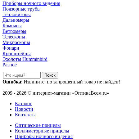
Приборы ночного видения
Подзорные трубы
Тепловизоры
Дальномеры
Компасы
Ветромеры
Телескопы
Микроскопы
Фонари
Кронштейны
Эхолоты Humminbird
Разное
Ошибка
: Извините, но запрошенный товар не найден!
2009 - 2026 © интернет-магазин «ОптикаВсем.ru»
Каталог
Новости
Контакты
Оптические прицелы
Коллиматорные прицелы
Приборы ночного видения