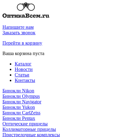
Напишите нам
Заказать звонок
Перейти в корзину
Ваша корзина пуста
Каталог
Новости
Статьи
Контакты
Бинокли Nikon
Бинокли Olympus
Бинокли Navigator
Бинокли Yukon
Бинокли CarlZeiss
Бинокли Pentax
Оптические прицелы
Коллиматорные прицелы
Пристрелочные комплексы