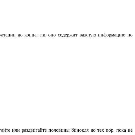
уатации до конца, т.к. оно содержит важную информацию по
айте или раздвигайте половины бинокля до тех пор, пока не