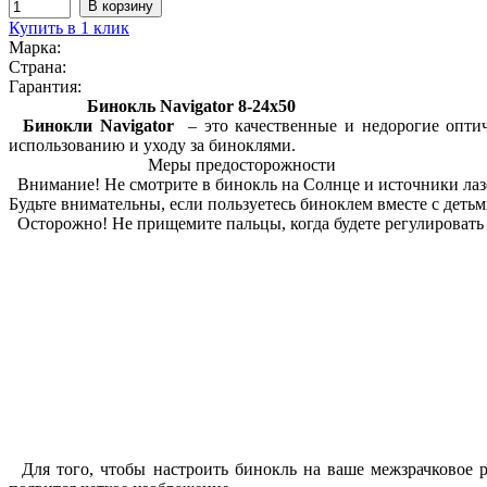
Купить в 1 клик
Марка:
Страна:
Гарантия:
Бинокль Navigator 8-24x50
Бинокли Navigator
– это качественные и недорогие оптич
использованию и уходу за биноклями.
Меры предосторожности
Внимание! Не смотрите в бинокль на Солнце и источники лазе
Будьте внимательны, если пользуетесь биноклем вместе с деть
Осторожно!
Не прищемите пальцы, когда будете регулировать
Для того, чтобы настроить бинокль на ваше межзрачковое р