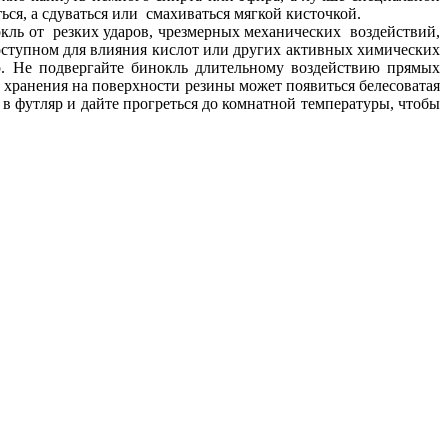
ся, а сдуваться или смахиваться мягкой кисточкой.
окль от резких ударов, чрезмерных механических воздействий,
оступном для влияния кислот или других активных химических
р. Не подвергайте бинокль длительному воздействию прямых
 хранения на поверхности резины может появиться белесоватая
 в футляр и дайте прогреться до комнатной температуры, чтобы