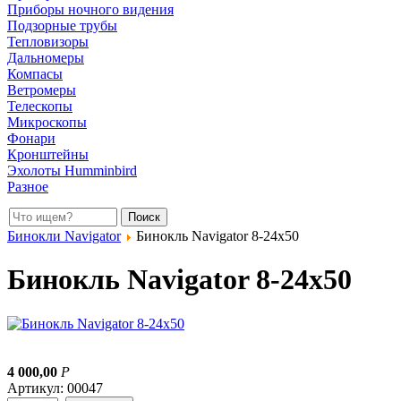
Приборы ночного видения
Подзорные трубы
Тепловизоры
Дальномеры
Компасы
Ветромеры
Телескопы
Микроскопы
Фонари
Кронштейны
Эхолоты Humminbird
Разное
Бинокли Navigator
Бинокль Navigator 8-24x50
Бинокль Navigator 8-24x50
4 000,00
Р
Артикул: 00047