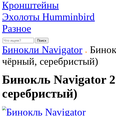
Кронштейны
Эхолоты Humminbird
Разное
Бинокли Navigator
Бинокл
чёрный, серебристый)
Бинокль Navigator 2
серебристый)