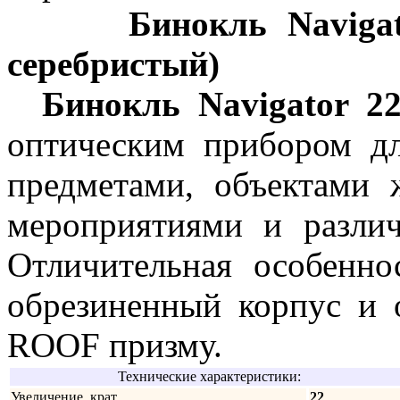
Бинокль Navigat
серебристый)
Бинокль Navigator 2
оптическим прибором д
предметами, объектами
мероприятиями и разли
Отличительная особенн
обрезиненный корпус и 
ROОF призму.
Технические характеристики:
Увеличение, крат
22