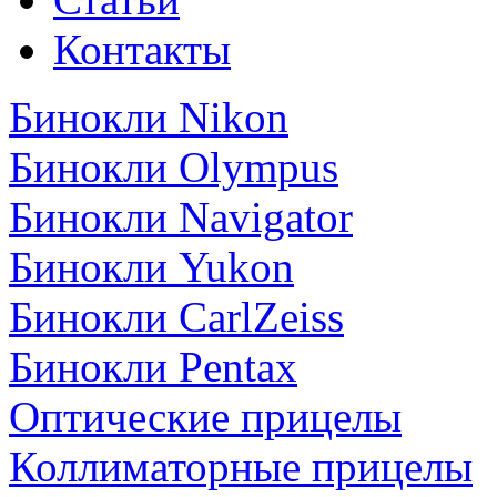
Контакты
Бинокли Nikon
Бинокли Olympus
Бинокли Navigator
Бинокли Yukon
Бинокли CarlZeiss
Бинокли Pentax
Оптические прицелы
Коллиматорные прицелы