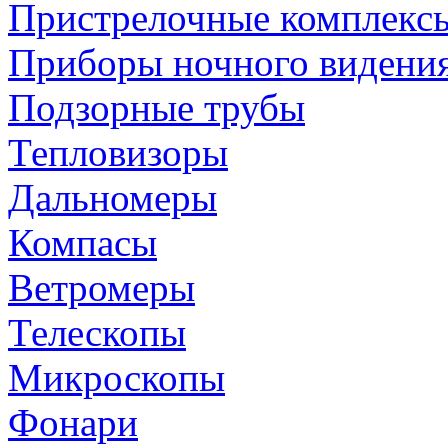
Пристрелочные комплекс
Приборы ночного видени
Подзорные трубы
Тепловизоры
Дальномеры
Компасы
Ветромеры
Телескопы
Микроскопы
Фонари