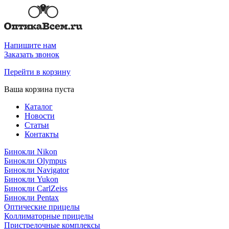
Напишите нам
Заказать звонок
Перейти в корзину
Ваша корзина пуста
Каталог
Новости
Статьи
Контакты
Бинокли Nikon
Бинокли Olympus
Бинокли Navigator
Бинокли Yukon
Бинокли CarlZeiss
Бинокли Pentax
Оптические прицелы
Коллиматорные прицелы
Пристрелочные комплексы