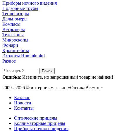
Приборы ночного видения
Подзорные трубы
Тепловизоры
Дальномеры
Компасы
Ветромеры
Телескопы
Микроскопы
Фонари
Кронштейны
Эхолоты Humminbird
Разное
Ошибка
: Извините, но запрошенный товар не найден!
2009 - 2026 © интернет-магазин «ОптикаВсем.ru»
Каталог
Новости
Контакты
Оптические прицелы
Коллиматорные прицелы
Приборы ночного видения