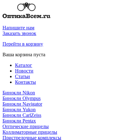
Напишите нам
Заказать звонок
Перейти в корзину
Ваша корзина пуста
Каталог
Новости
Статьи
Контакты
Бинокли Nikon
Бинокли Olympus
Бинокли Navigator
Бинокли Yukon
Бинокли CarlZeiss
Бинокли Pentax
Оптические прицелы
Коллиматорные прицелы
Пристрелочные комплексы