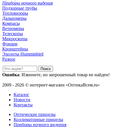
Приборы ночного видения
Подзорные трубы
Тепловизоры
Дальномеры
Компасы
Ветромеры
Телескопы
Микроскопы
Фонари
Кронштейны
Эхолоты Humminbird
Разное
Ошибка
: Извините, но запрошенный товар не найден!
2009 - 2026 © интернет-магазин «ОптикаВсем.ru»
Каталог
Новости
Контакты
Оптические прицелы
Коллиматорные прицелы
Приборы ночного видения