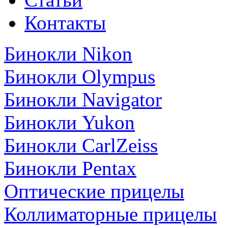
Контакты
Бинокли Nikon
Бинокли Olympus
Бинокли Navigator
Бинокли Yukon
Бинокли CarlZeiss
Бинокли Pentax
Оптические прицелы
Коллиматорные прицелы