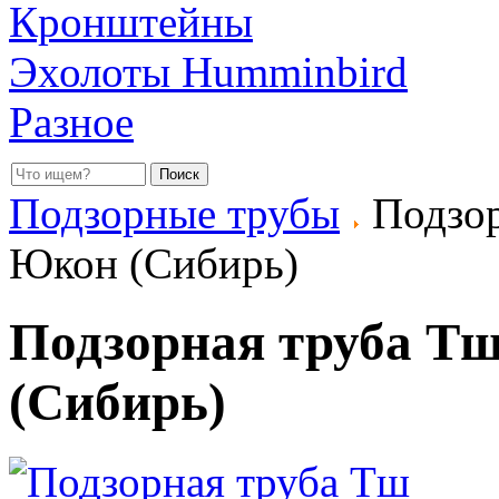
Кронштейны
Эхолоты Humminbird
Разное
Подзорные трубы
Подзор
Юкон (Сибирь)
Подзорная труба Тш
(Сибирь)