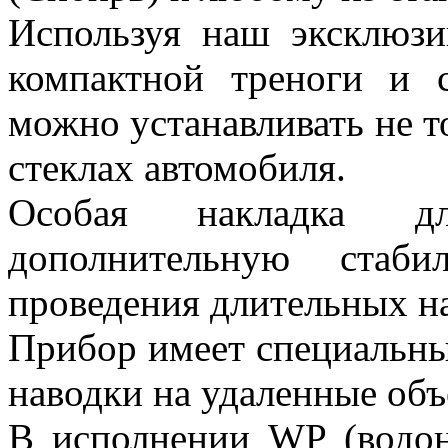
Используя наш эксклюзи
компактной треноги и 
можно устанавливать не то
стеклах автомобиля.
Особая накладка дл
дополнительную стаб
проведения длительных н
Прибор имеет специальны
наводки на удаленные объ
В исполнении WP (водон