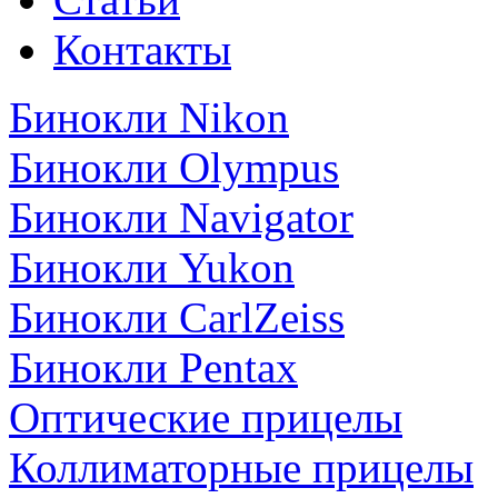
Контакты
Бинокли Nikon
Бинокли Olympus
Бинокли Navigator
Бинокли Yukon
Бинокли CarlZeiss
Бинокли Pentax
Оптические прицелы
Коллиматорные прицелы