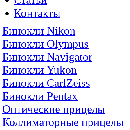
Контакты
Бинокли Nikon
Бинокли Olympus
Бинокли Navigator
Бинокли Yukon
Бинокли CarlZeiss
Бинокли Pentax
Оптические прицелы
Коллиматорные прицелы