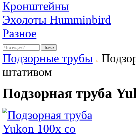
Кронштейны
Эхолоты Humminbird
Разное
Подзорные трубы
Подзор
штативом
Подзорная труба Yu