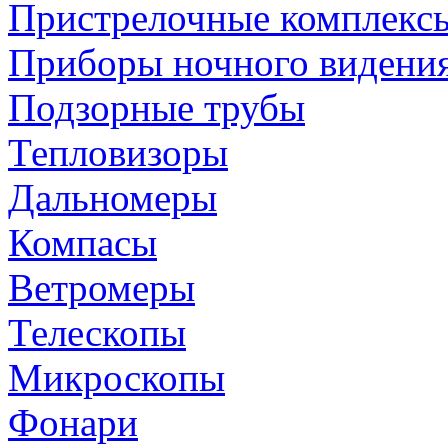
Пристрелочные комплекс
Приборы ночного видени
Подзорные трубы
Тепловизоры
Дальномеры
Компасы
Ветромеры
Телескопы
Микроскопы
Фонари