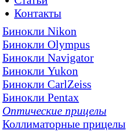
Контакты
Бинокли Nikon
Бинокли Olympus
Бинокли Navigator
Бинокли Yukon
Бинокли CarlZeiss
Бинокли Pentax
Оптические прицелы
Коллиматорные прицелы