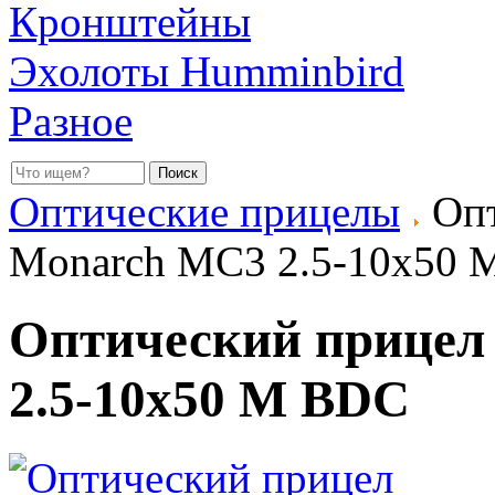
Кронштейны
Эхолоты Humminbird
Разное
Оптические прицелы
Опт
Monarch MC3 2.5-10x50
Оптический прицел
2.5-10x50 M BDC