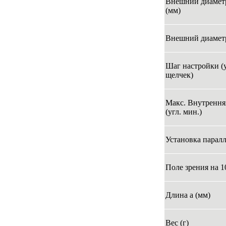
Внешний диаметр
(мм)
Внешний диаметр
Шаг настройки (у
щелчек)
Макс. Внутрення
(угл. мин.)
Установка паралл
Поле зрения на 1
Длина а (мм)
Вес (г)