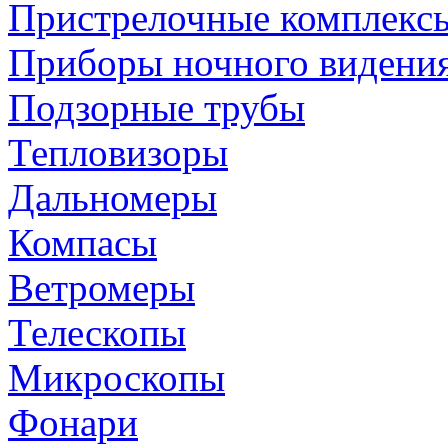
Пристрелочные комплекс
Приборы ночного видени
Подзорные трубы
Тепловизоры
Дальномеры
Компасы
Ветромеры
Телескопы
Микроскопы
Фонари