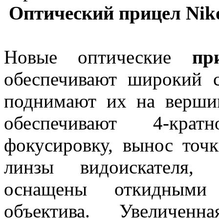
Оптический прицел Nik
Новые оптические
пр
обеспечивают широкий с
поднимают их на вершин
обеспечивают 4-крат
фокусировку, вынос точ
линзы видоискателя, 
оснащены откидным
объектива. Увеличенн