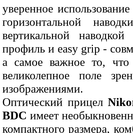
уверенное использование
горизонтальной навод
вертикальной наводкой
профиль и easy grip - со
а самое важное то, что
великолепное поле зре
изображениями.
Оптический прицел
Niko
BDC
имеет необыкновенно
компактного размера, ко