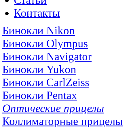
Контакты
Бинокли Nikon
Бинокли Olympus
Бинокли Navigator
Бинокли Yukon
Бинокли CarlZeiss
Бинокли Pentax
Оптические прицелы
Коллиматорные прицелы