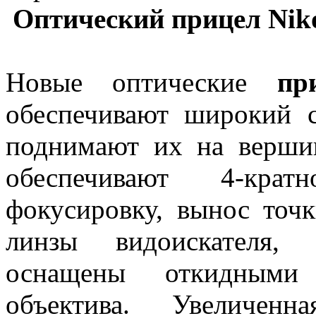
Оптический прицел Nik
Новые оптические
пр
обеспечивают широкий с
поднимают их на вершин
обеспечивают 4-крат
фокусировку, вынос точ
линзы видоискателя, 
оснащены откидным
объектива. Увеличенн