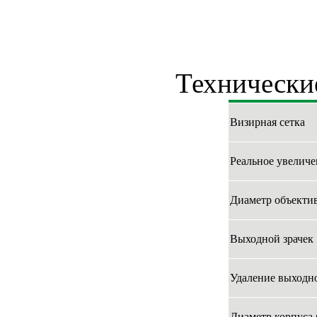
Технически
Визирная сетка
Реальное увеличе
Диаметр объектив
Выходной зрачек
Удаление выходно
Диаметр корпуса 