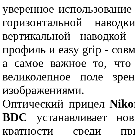
уверенное использование
горизонтальной навод
вертикальной наводкой
профиль и easy grip - со
а самое важное то, что
великолепное поле зре
изображениями.
Оптический прицел
Niko
BDC
устанавливает нов
кратности среди при