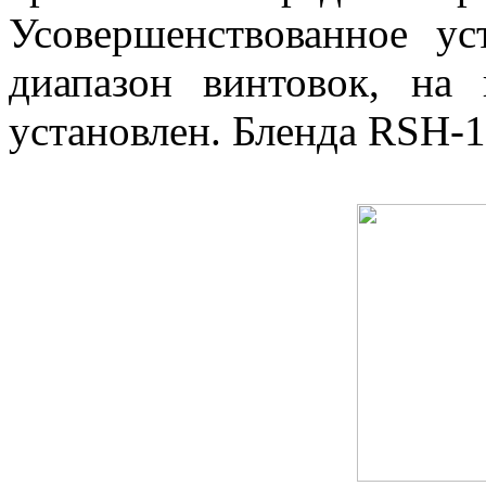
Усовершенствованное ус
диапазон винтовок, на
установлен. Бленда RSH-