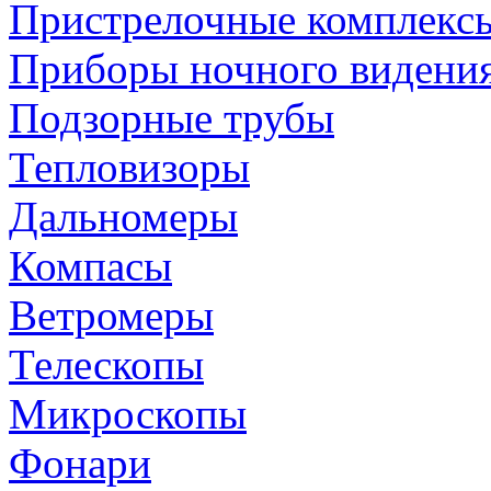
Пристрелочные комплекс
Приборы ночного видени
Подзорные трубы
Тепловизоры
Дальномеры
Компасы
Ветромеры
Телескопы
Микроскопы
Фонари