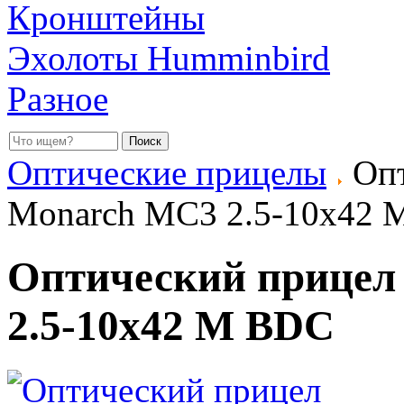
Кронштейны
Эхолоты Humminbird
Разное
Оптические прицелы
Опт
Monarch MC3 2.5-10x42
Оптический прицел
2.5-10x42 M BDC