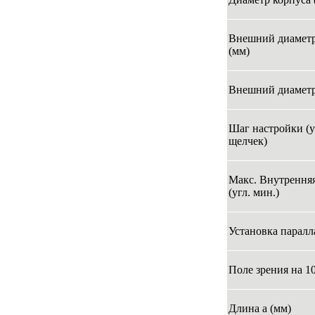
Внешний диаметр
(мм)
Внешний диаметр
Шаг настройки (у
щелчек)
Макс. Внутренняя
(угл. мин.)
Установка паралла
Поле зрения на 10
Длина а (мм)