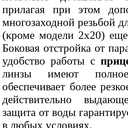
прилагая при этом доп
многозаходной резьбой д
(кроме модели 2x20) еще
Боковая отстройка от па
удобство работы с
приц
линзы имеют полное
обеспечивает более резко
действительно выдающ
защита от воды гарантир
в любых условиях.