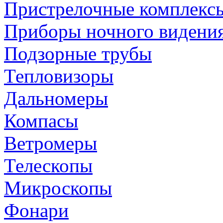
Пристрелочные комплекс
Приборы ночного видени
Подзорные трубы
Тепловизоры
Дальномеры
Компасы
Ветромеры
Телескопы
Микроскопы
Фонари