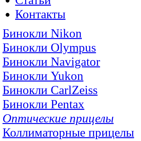
Контакты
Бинокли Nikon
Бинокли Olympus
Бинокли Navigator
Бинокли Yukon
Бинокли CarlZeiss
Бинокли Pentax
Оптические прицелы
Коллиматорные прицелы