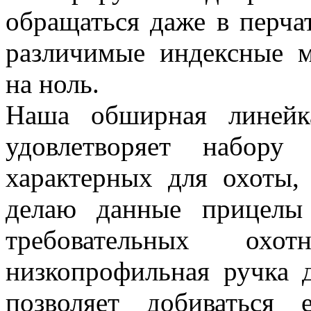
обращаться даже в перча
различимые индексные м
на ноль.
Наша обширная линей
удовлетворяет набору 
характерных для охоты,
делаю данные прицелы
требовательных охо
низкопрофильная ручка 
позволяет добиваться