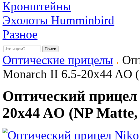
Кронштейны
Эхолоты Humminbird
Разное
Оптические прицелы
Опт
Monarch II 6.5-20x44 AO 
Оптический прицел N
20x44 AO (NP Matte