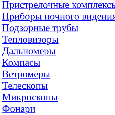
Пристрелочные комплекс
Приборы ночного видени
Подзорные трубы
Тепловизоры
Дальномеры
Компасы
Ветромеры
Телескопы
Микроскопы
Фонари