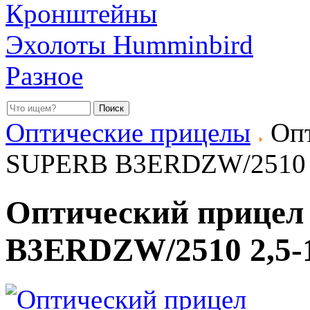
Кронштейны
Эхолоты Humminbird
Разное
Оптические прицелы
Опт
SUPERB B3ERDZW/2510 2
Оптический прице
B3ERDZW/2510 2,5-