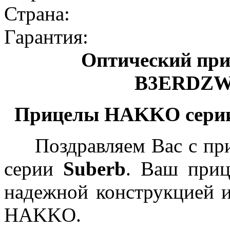
Страна:
Гарантия:
Оптический п
B3ERDZW/
Прицелы HAKKO серии 
Поздравляем Вас с пр
серии
Suberb
. Ваш приц
надежной конструкцией и
HAKKO.