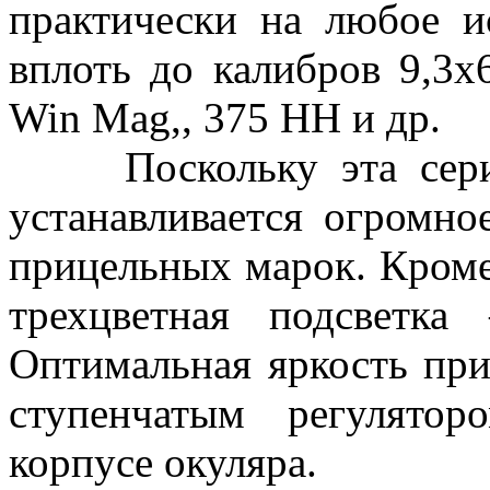
практически на любое и
вплоть до калибров 9,3х6
Win Mag,, 375 HH и др.
Поскольку эта серия 
устанавливается огромно
прицельных марок. Кроме
трехцветная подсветка 
Оптимальная яркость при
ступенчатым регулято
корпусе окуляра.