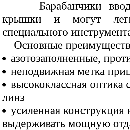
Барабанчики ввода 
крышки и могут легк
специального инструмента
Основные преимущества
азотозаполненные, прот
неподвижная метка при
высококлассная оптика
линз
усиленная конструкция 
выдерживать мощную отд