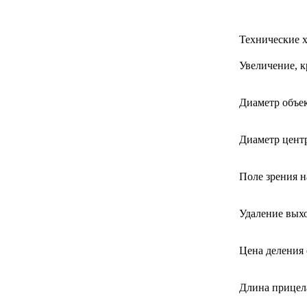
Технические х
Увеличение, к
Диаметр объек
Диаметр цент
Поле зрения н
Удаление выхо
Цена деления
Длина прицел