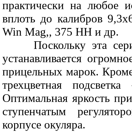
практически на любое и
вплоть до калибров 9,3х6
Win Mag,, 375 HH и др.
Поскольку эта серия 
устанавливается огромно
прицельных марок. Кроме
трехцветная подсветка 
Оптимальная яркость при
ступенчатым регулято
корпусе окуляра.