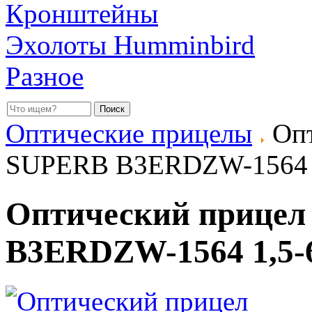
Кронштейны
Эхолоты Humminbird
Разное
Оптические прицелы
Опт
SUPERB B3ERDZW-1564 
Оптический прице
B3ERDZW-1564 1,5-