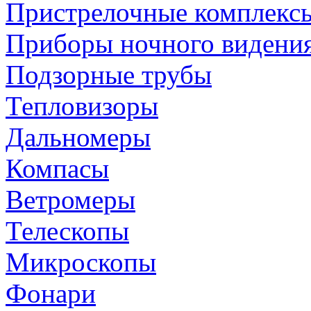
Пристрелочные комплекс
Приборы ночного видени
Подзорные трубы
Тепловизоры
Дальномеры
Компасы
Ветромеры
Телескопы
Микроскопы
Фонари