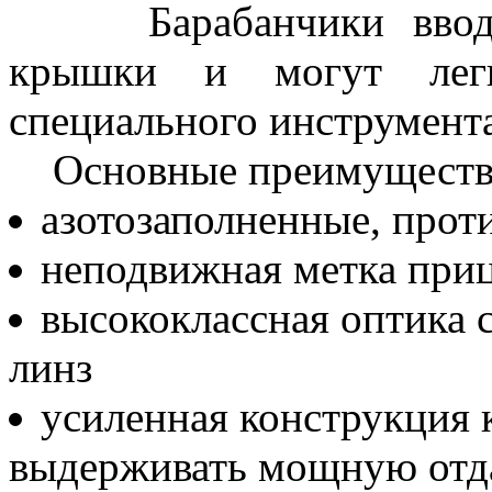
Барабанчики ввода 
крышки и могут легк
специального инструмента
Основные преимущества
азотозаполненные, прот
неподвижная метка при
высококлассная оптика
линз
усиленная конструкция 
выдерживать мощную отд