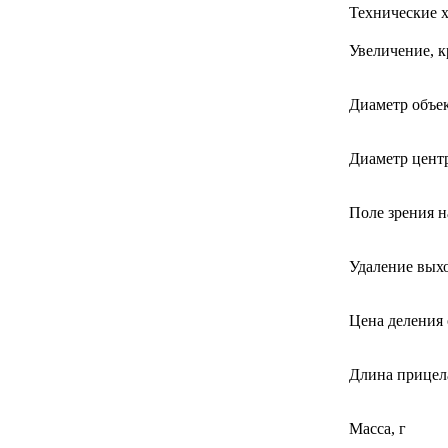
Технические х
Увеличение, к
Диаметр объек
Диаметр цент
Поле зрения н
Удаление выхо
Цена деления
Длина прицел
Масса, г