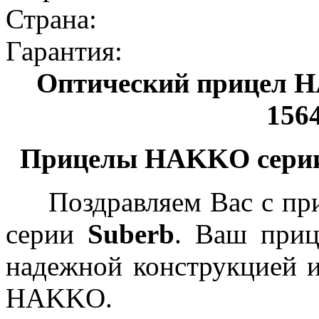
Страна:
Гарантия:
Оптический прицел
1564
Прицелы HAKKO серии 
Поздравляем Вас с пр
серии
Suberb
. Ваш приц
надежной конструкцией и
HAKKO.