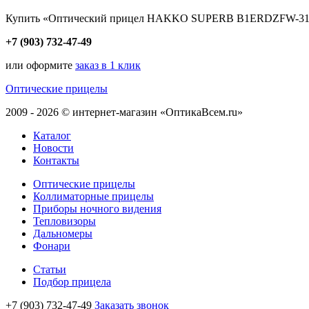
Купить «Оптический прицел HAKKO SUPERB B1ERDZFW-31250 
+7 (903) 732-47-49
или оформите
заказ в 1 клик
Оптические прицелы
2009 - 2026 © интернет-магазин «ОптикаВсем.ru»
Каталог
Новости
Контакты
Оптические прицелы
Коллиматорные прицелы
Приборы ночного видения
Тепловизоры
Дальномеры
Фонари
Статьи
Подбор прицела
+7 (903) 732-47-49
Заказать звонок