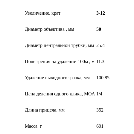
Увеличение, крат
3-12
Диаметр объектива , мм
50
Диаметр центральной трубки, мм
25.4
Поле зрения на удалении 100м , м
11.3
Удаление выходного зрачка, мм
100.85
Цена деления одного клика, МОА
1/4
Длина прицела, мм
352
Масса, г
601