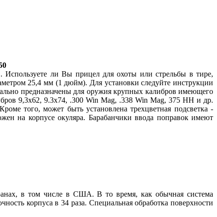
50
Используете ли Вы прицел для охоты или стрельбы в тире,
метром 25,4 мм (1 дюйм). Для установки следуйте инструкции
ально предназначены для оружия крупных калибров имеющего
ов 9,3х62, 9.3х74, .300 Win Mag, .338 Win Mag, 375 HH и др.
Кроме того, может быть установлена трехцветная подсветка -
ложен на корпусе окуляра. Барабанчики ввода поправок имеют
ранах, в том числе в США. В то время, как обычная система
рочность корпуса в 34 раза. Специальная обработка поверхности