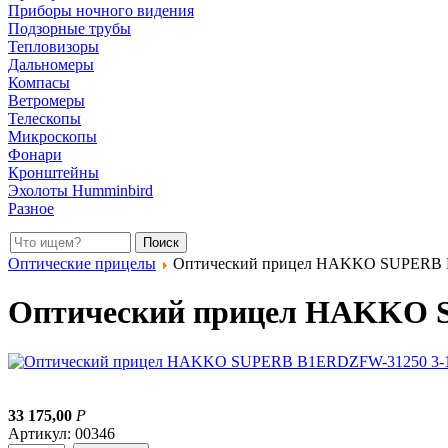
Приборы ночного видения
Подзорные трубы
Тепловизоры
Дальномеры
Компасы
Ветромеры
Телескопы
Микроскопы
Фонари
Кронштейны
Эхолоты Humminbird
Разное
Оптические прицелы
Оптический прицел HAKKO SUPERB 
Оптический прицел HAKKO 
33 175,00
Р
Артикул: 00346